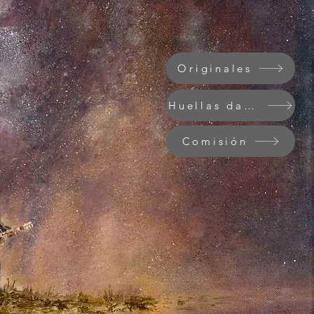
Originales
Huellas dactilares
Comisión