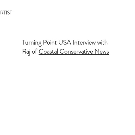
RTIST
Turning Point USA Interview with
Raj of
Coastal Conservative News