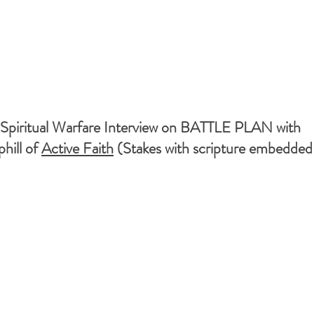
Spiritual Warfare Interview on BATTLE PLAN with
hill of
Active Faith
(Stakes with scripture embedded 