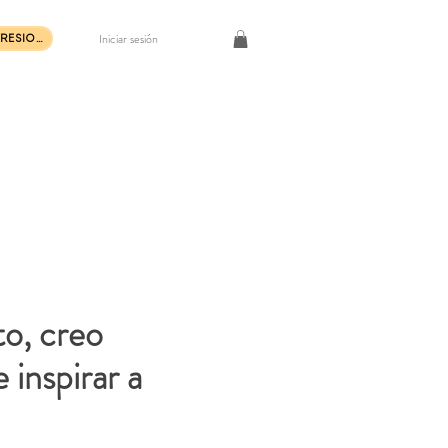
Iniciar sesión
COMPRAR IMPRESIONES DE ARTE
to, creo
e inspirar a